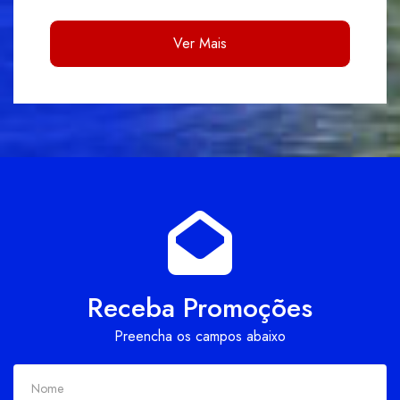
Ver Mais
Receba Promoções
Preencha os campos abaixo