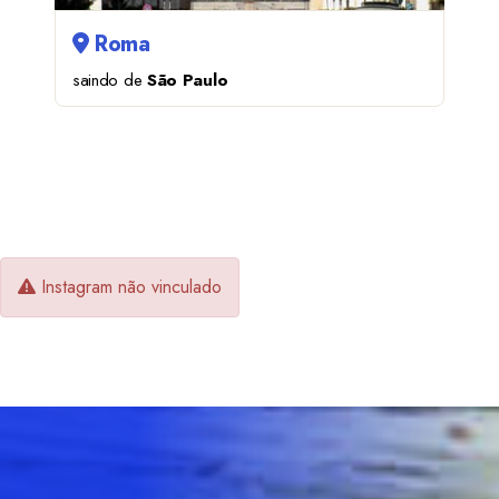
Roma
saindo de
São Paulo
06/11 A 11/11
Instagram não vinculado