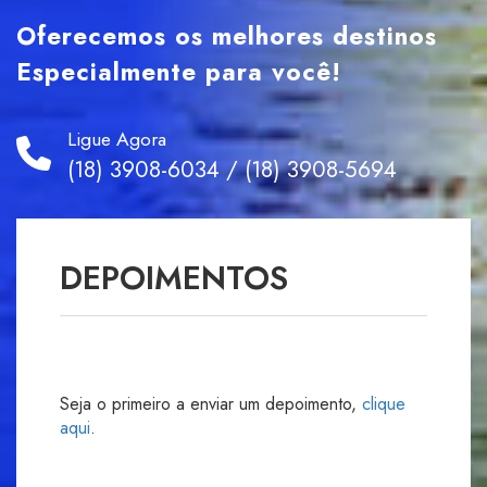
Oferecemos os melhores destinos
Especialmente para você!
Ligue Agora
(18) 3908-6034 / (18) 3908-5694
DEPOIMENTOS
Seja o primeiro a enviar um depoimento,
clique
aqui
.