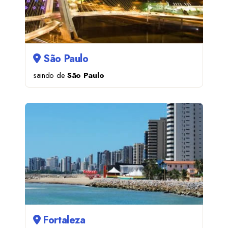
São Paulo
saindo de
São Paulo
Fortaleza