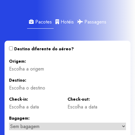
Pacotes
Hotéis
Passagens
Destino diferente do aéreo?
Origem:
Destino:
Check-in:
Check-out:
Bagagem: